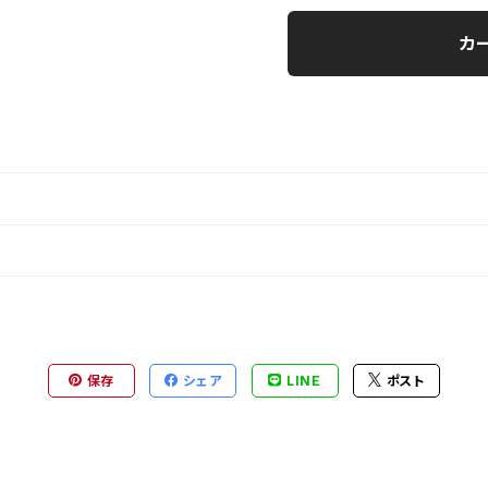
カ
保存
シェア
LINE
ポスト