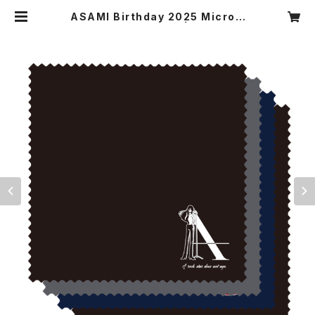
ASAMI Birthday 2025 Microfi
ber Cleaning Cloth | Asami Of
ficial Store