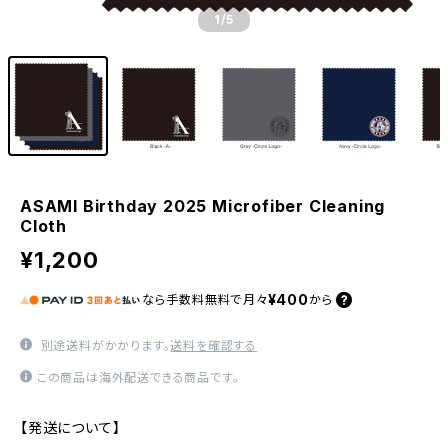
1
/5
ASAMI Birthday 2025 Microfiber Cleaning
Cloth
¥1,200
¥400
なら
手数料無料で
月々
から
別途送料がかかります。
送料を確認する
この商品は海外配送できる商品です。
【発送について】