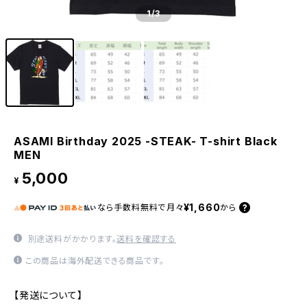
1
/3
ASAMI Birthday 2025 -STEAK- T-shirt Black
MEN
5,000
¥
¥1,660
なら
手数料無料で
月々
から
別途送料がかかります。
送料を確認する
この商品は海外配送できる商品です。
【発送について】