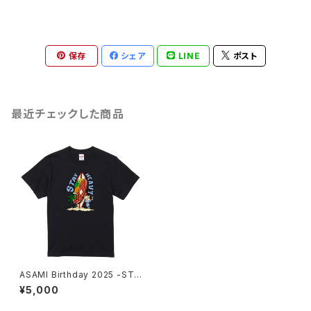
保存
シェア
LINE
ポスト
最近チェックした商品
ASAMI Birthday 2025 -STE
AK- T-shirt Black MEN
¥5,000