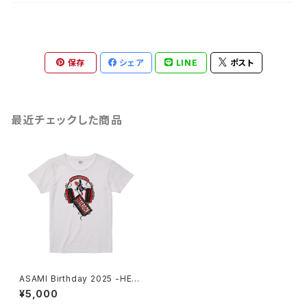
保存
シェア
LINE
ポスト
最近チェックした商品
ASAMI Birthday 2025 -HEA
DPHONES- T-shirt White
¥5,000
WOMEN