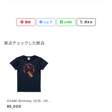
保存
シェア
LINE
ポスト
最近チェックした商品
ASAMI Birthday 2025 -HEA
DPHONES- T-shirt Navy W
¥5,000
OMEN