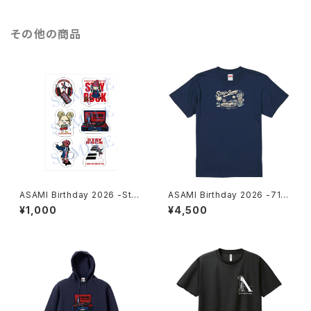
その他の商品
ASAMI Birthday 2026 -Stay
ASAMI Birthday 2026 -710-
Rock- Stickers
T-shirt Indigo MEN
¥1,000
¥4,500